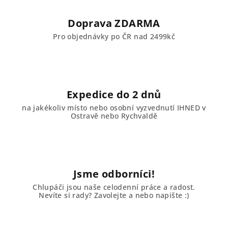
Doprava ZDARMA
Pro objednávky po ČR nad 2499kč
Expedice do 2 dnů
na jakékoliv místo nebo osobní vyzvednutí IHNED v
Ostravě nebo Rychvaldě
Jsme odborníci!
Chlupáči jsou naše celodenní práce a radost.
Nevíte si rady? Zavolejte a nebo napište :)