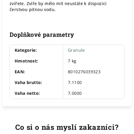
zvířete. Zvíře by mělo mít neustále k dispozici
čerstvou pitnou vodu.
Doplňkové parametry
Kategorie
:
Granule
Hmotnost
:
7 kg
EAN
:
8010276039323
Vaha brutto
:
7.1100
Vaha netto
:
7.0000
Co si o nás myslí zakazníci?