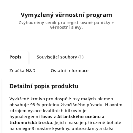
Vymyzlený věrnostní program
Zvýhodněný ceník pro registrované páničky +
věrnostní slevy.
Popis
Související soubory (1)
Značka
N&D
Ostatní informace
Detailní popis produktu
Vyvážené krmivo pro dospělé psy malých plemen
obsahuje 98 % proteinu živočišného původu. Hlavním
zdrojem vysoce kvalitních bílkovin je
hypoalergenní
losos z Atlantského oceánu a
tichomořská treska
. Jejich maso je přirozeně bohaté
na omega-3 mastné kyseliny, antioxidanty a další