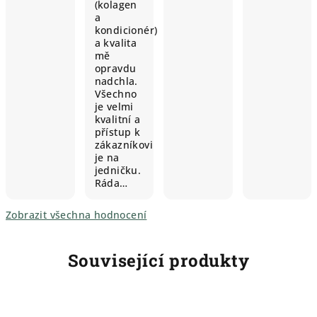
(kolagen
a
kondicionér)
a kvalita
mě
opravdu
nadchla.
Všechno
je velmi
kvalitní a
přístup k
zákazníkovi
je na
jedničku.
Ráda…
Zobrazit všechna hodnocení
Související produkty