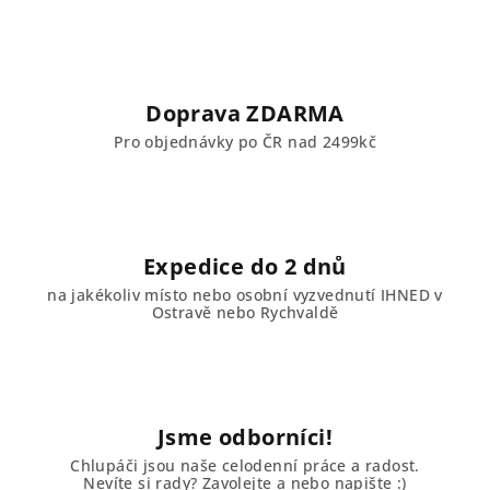
Doprava ZDARMA
Pro objednávky po ČR nad 2499kč
Expedice do 2 dnů
na jakékoliv místo nebo osobní vyzvednutí IHNED v
Ostravě nebo Rychvaldě
Jsme odborníci!
Chlupáči jsou naše celodenní práce a radost.
Nevíte si rady? Zavolejte a nebo napište :)