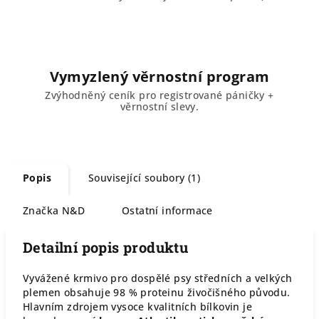
Vymyzlený věrnostní program
Zvýhodněný ceník pro registrované páničky +
věrnostní slevy.
Popis
Související soubory (1)
Značka
N&D
Ostatní informace
Detailní popis produktu
Vyvážené krmivo pro dospělé psy středních a velkých
plemen obsahuje 98 % proteinu živočišného původu.
Hlavním zdrojem vysoce kvalitních bílkovin je