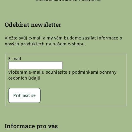
a
t
í
Odebírat newsletter
Vložte svůj e-mail a my vám budeme zasílat informace o
nových produktech na našem e-shopu.
E-mail
Vložením e-mailu souhlasíte s
podmínkami ochrany
osobních údajů
Přihlásit se
Informace pro vás