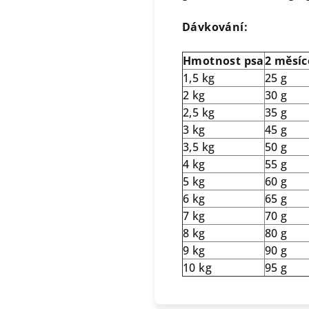
Dávkování:
Hmotnost psa
2 měsíc
1,5 kg
25 g
2 kg
30 g
2,5 kg
35 g
3 kg
45 g
3,5 kg
50 g
4 kg
55 g
5 kg
60 g
6 kg
65 g
7 kg
70 g
8 kg
80 g
9 kg
90 g
10 kg
95 g