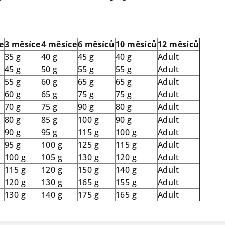
e
3 měsíce
4 měsíce
6 měsíců
10 měsíců
12 měsíců
35 g
40 g
45 g
40 g
Adult
45 g
50 g
55 g
55 g
Adult
55 g
60 g
65 g
65 g
Adult
60 g
65 g
75 g
75 g
Adult
70 g
75 g
90 g
80 g
Adult
80 g
85 g
100 g
90 g
Adult
90 g
95 g
115 g
100 g
Adult
95 g
100 g
125 g
115 g
Adult
100 g
105 g
130 g
120 g
Adult
115 g
120 g
150 g
140 g
Adult
120 g
130 g
165 g
155 g
Adult
130 g
140 g
175 g
165 g
Adult